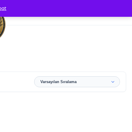
pat
HAKKIMIZDA
İLETIŞIM